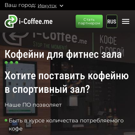
Ваш город:
expand_more
Иркутск
menu
Стать
RUS
партнером
Кофейни для фитнес зала
Хотите поставить кофейню
в спортивный зал?
Наше ПО позволяет
Быть в курсе количества потребляемого
кофе