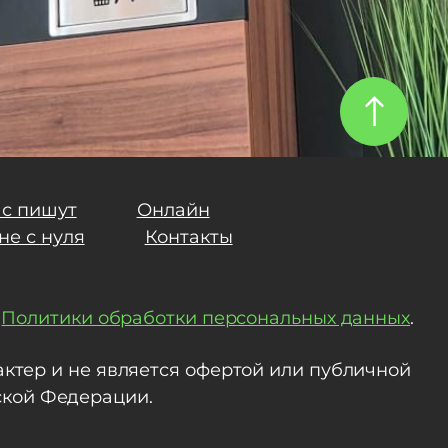
ас пишут
Онлайн
не с нуля
Контакты
и
Политики обработки персональных данных
.
тер и не является офертой или публичной
йской Федерации.