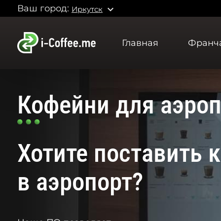
Ваш город:
expand_more
Иркутск
Главная
Франч
Кофейни для аэроп
Хотите поставить 
в аэропорт?