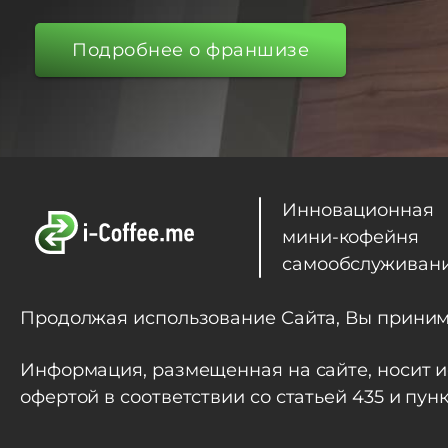
Подробнее о франшизе
Инновационная
мини-кофейня
самообслуживан
Продолжая использование Сайта, Вы прини
Информация, размещенная на сайте, носит 
офертой в соответствии со статьей 435 и пу