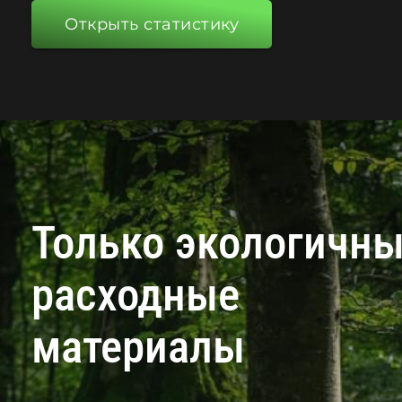
Открыть статистику
Только экологичн
расходные
материалы