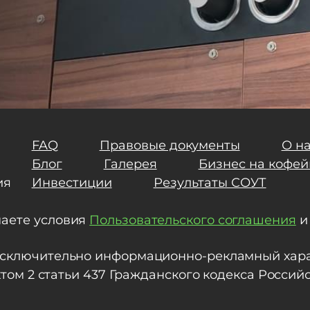
FAQ
Правовые документы
О н
Блог
Галерея
Бизнес на кофей
ия
Инвестиции
Результаты СОУТ
маете условия
Пользовательского соглашения
исключительно информационно-рекламный харак
нктом 2 статьи 437 Гражданского кодекса Росси