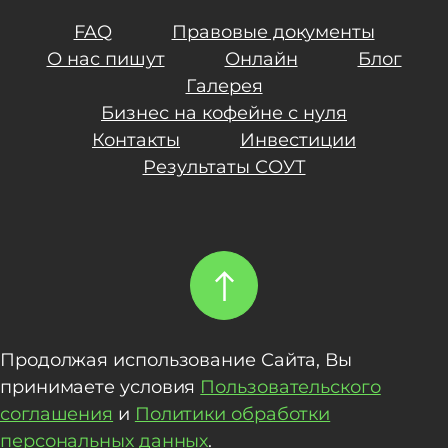
FAQ
Правовые документы
О нас пишут
Онлайн
Блог
Галерея
Бизнес на кофейне с нуля
Контакты
Инвестиции
Результаты СОУТ
Продолжая использование Сайта, Вы
принимаете условия
Пользовательского
соглашения
и
Политики обработки
персональных данных
.