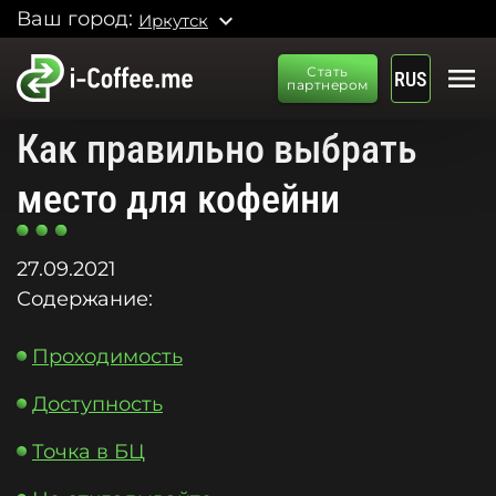
Ваш город:
expand_more
Иркутск
menu
Стать
RUS
партнером
Как правильно выбрать
место для кофейни
27.09.2021
Содержание:
Проходимость
Доступность
Точка в БЦ