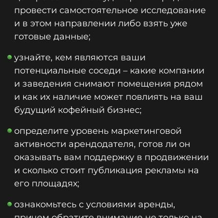
провести самостоятельное исследование
и в этом направлении либо взять уже
готовые данные;
узнайте, кем являются ваши
потенциальные соседи – какие компании
и заведения снимают помещения рядом
и как их наличие может повлиять на ваш
будущий кофейный бизнес;
определите уровень маркетинговой
активности арендодателя, готов ли он
оказывать вам поддержку в продвижении
и сколько стоит публикация рекламы на
его площадях;
ознакомьтесь с условиями аренды,
причем обратите внимание не только на